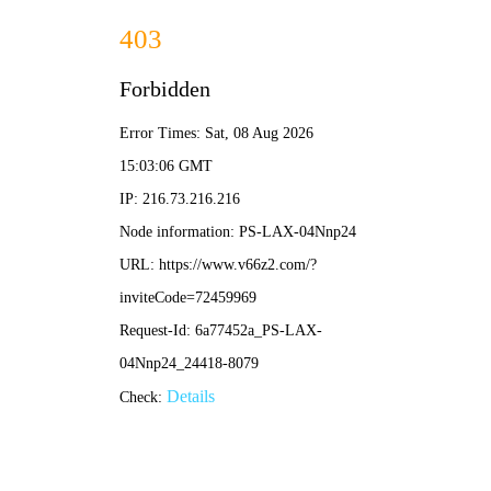
NBA直播
首页
nba直播
正文
直击男子双杠决赛精彩瞬间：巅峰对决，谁将问
鼎金牌？
nba直播
2026-03-10 17:22:10
114
男子双杠项目，作为体操赛事中力量、技巧与胆识的集中体现，其
决赛舞台总是充满悬念与激情。本届男子双杠决赛，汇聚了全球顶
尖的体操高手，他们将在杠间展开一场力与美的终极较量。
本次男子双杠决赛的赛程紧凑，选手们将按照资格赛排名依次登
场。决赛不仅比拼动作的难度系数，更考验完成的稳定性和艺术表
现力。观众可以通过官方指定平台观看高清直播，不错过每一个腾
空、转体与稳稳落地的精彩瞬间。
夺冠热门选手们各具特色。有的以高难度连接动作见长，如“莫空
翻”接“提佩尔特”的组合；有的则以完成质量和动作规格著称，每