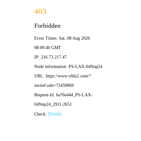
NBA直播
篮球赛事直播 第2页
热火vs雄鹿直播在线观看指南：巅峰对决不容错过！
•
nba直播
nba直播
2026-03-18 12:48:43
NBA高清直播哪里看？权威指南与免费观看平台推荐
•
nba直播
nba直播
2026-03-11 13:10:01
NBA直播哪里看？2024最新高清免费观看平台全攻略
•
nba直播
nba直播
2026-02-27 09:55:03
辽宁男篮今晚比赛直播在线观看平台与实时赛况解析
•
nba直播
nba直播
2026-02-24 08:45:31
电视直播NBA赛事全攻略：如何畅享高清篮球盛宴与
最新赛程
•
nba直播
nba直播
2026-02-23 11:56:31
CBA篮球赛程直播哪里看？2023-2024赛季全程观赛